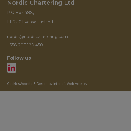
Nordic Chartering Ltd
P.O.Box 488,
FI-65101 Vaasa, Finland
nordic@nordicchartering.com
+358 207 120 450
Follow us
Cookies
Website & Design by Intendit Web Agency