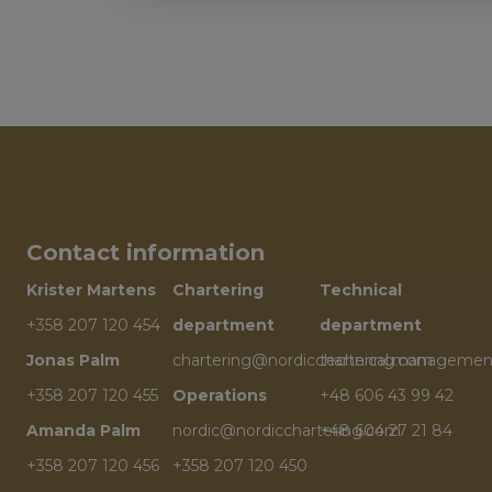
Contact information
Krister Martens
Chartering
Technical
+358 207 120 454
department
department
Jonas Palm
chartering@nordicchartering.com
technical.managemen
+358 207 120 455
Operations
+48 606 43 99 42
Amanda Palm
nordic@nordicchartering.com
+48 604 27 21 84
+358 207 120 456
+358 207 120 450